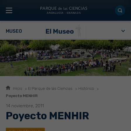
MUSEO
Inicio
El Parque de las Ciencias
Histórico
Poyecto MENHIR
14 noviembre, 2011
Poyecto MENHIR