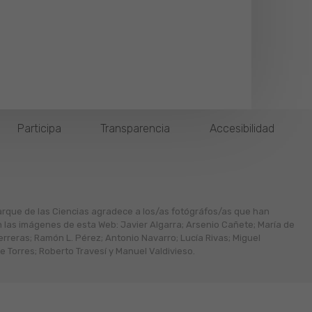
Participa
Transparencia
Accesibilidad
arque de las Ciencias agradece a los/as fotógráfos/as que han
n las imágenes de esta Web: Javier Algarra; Arsenio Cañete; María de
erreras; Ramón L. Pérez; Antonio Navarro; Lucía Rivas; Miguel
 Torres; Roberto Travesí y Manuel Valdivieso.