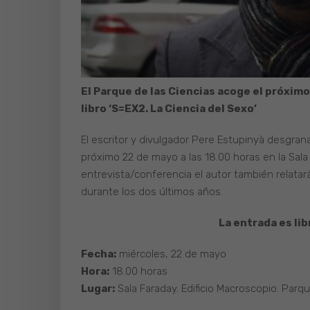
El Parque de las Ciencias acoge el próximo
libro ‘S=EX2. La Ciencia del Sexo’
El escritor y divulgador Pere Estupinyà desgrana
próximo 22 de mayo a las 18.00 horas en la Sala
entrevista/conferencia el autor también relatará
durante los dos últimos años.
La entrada es lib
Fecha:
miércoles, 22 de mayo
Hora:
18.00 horas
Lugar:
Sala Faraday. Edificio Macroscopio. Parqu