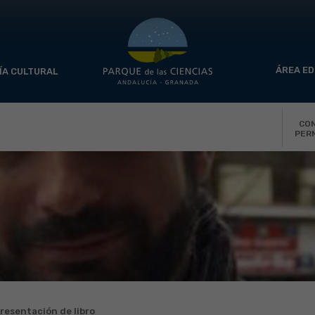
ÁREA ED
ÍA CULTURAL
CO
PER
resentación de libro