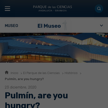
MUSEO
Inicio
El Parque de las Ciencias
Histórico
Pulmín, are you hungry?
23 diciembre, 2020
Pulmín, are you
hungry?