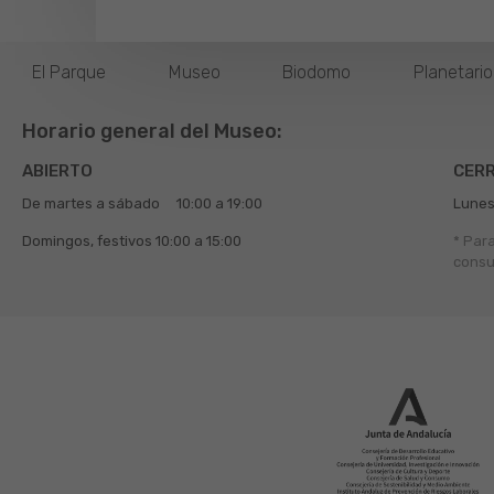
El Parque
Museo
Biodomo
Planetari
Horario general del Museo:
ABIERTO
CER
De martes a sábado
10:00 a 19:00
Lunes
Domingos, festivos
10:00 a 15:00
* Par
consu