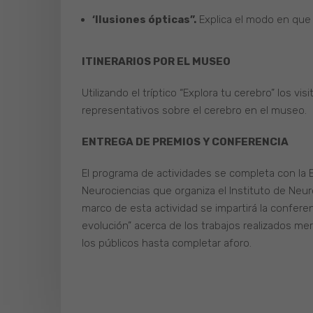
‘Ilusiones ópticas”.
Explica el modo en que 
ITINERARIOS POR EL MUSEO
Utilizando el tríptico “Explora tu cerebro” los v
representativos sobre el cerebro en el museo.
ENTREGA DE PREMIOS Y CONFERENCIA
El programa de actividades se completa con la
Neurociencias que organiza el Instituto de Neuro
marco de esta actividad se impartirá la confere
evolución” acerca de los trabajos realizados me
los públicos hasta completar aforo.