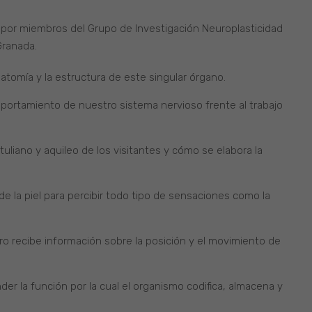
 por miembros del Grupo de Investigación Neuroplasticidad
Granada.
tomía y la estructura de este singular órgano.
portamiento de nuestro sistema nervioso frente al trabajo
otuliano y aquileo de los visitantes y cómo se elabora la
de la piel para percibir todo tipo de sensaciones como la
o recibe información sobre la posición y el movimiento de
r la función por la cual el organismo codifica, almacena y