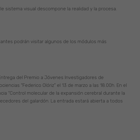
le sistema visual descompone la realidad y la procesa.
isitantes podrán visitar algunos de los módulos más
 Entrega del Premio a Jóvenes Investigadores de
ciencias “Federico Olóriz” el 13 de marzo a las 18.00h. En el
ncia “Control molecular de la expansión cerebral durante la
recedores del galardón. La entrada estará abierta a todos