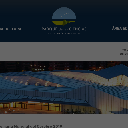
ÁREA ED
ÍA CULTURAL
CO
PER
emana Mundial del Cerebro 2019