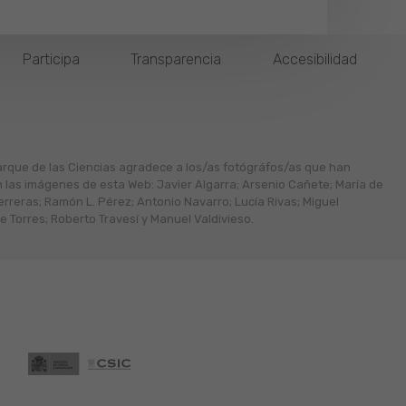
Participa
Transparencia
Accesibilidad
arque de las Ciencias agradece a los/as fotógráfos/as que han
n las imágenes de esta Web: Javier Algarra; Arsenio Cañete; María de
erreras; Ramón L. Pérez; Antonio Navarro; Lucía Rivas; Miguel
 Torres; Roberto Travesí y Manuel Valdivieso.