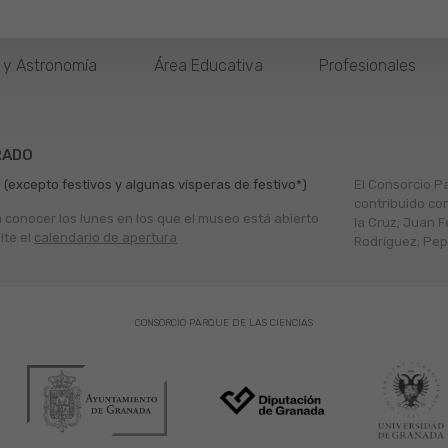
o y Astronomía
Área Educativa
Profesionales
RADO
 (excepto festivos y algunas vísperas de festivo*)
El Consorcio P
contribuido co
a conocer los lunes en los que el museo está abierto
la Cruz; Juan F
lte el
calendario de apertura
Rodríguez; Pepe
CONSORCIO PARQUE DE LAS CIENCIAS