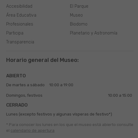
Accesibilidad
El Parque
Área Educativa
Museo
Profesionales
Biodomo
Participa
Planetario y Astronomía
Transparencia
Horario general del Museo:
ABIERTO
De martes a sábado
10:00 a 19:00
Domingos, festivos
10:00 a 15:00
CERRADO
Lunes (excepto festivos y algunas vísperas de festivo*)
* Para conocer los lunes en los que el museo está abierto
consulte
el
calendario de apertura