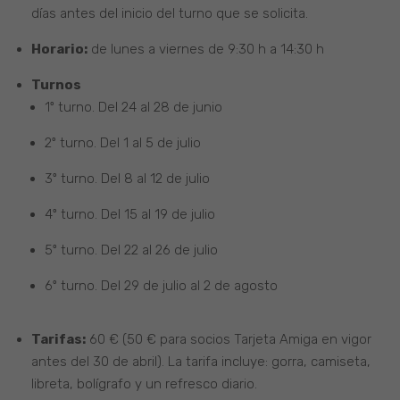
días antes del inicio del turno que se solicita.
Horario:
de lunes a viernes de 9:30 h a 14:30 h
Turnos
1º turno. Del 24 al 28 de junio
2º turno. Del 1 al 5 de julio
3º turno. Del 8 al 12 de julio
4º turno. Del 15 al 19 de julio
5º turno. Del 22 al 26 de julio
6º turno. Del 29 de julio al 2 de agosto
Tarifas:
60 € (50 € para socios Tarjeta Amiga en vigor
antes del 30 de abril). La tarifa incluye: gorra, camiseta,
libreta, bolígrafo y un refresco diario.