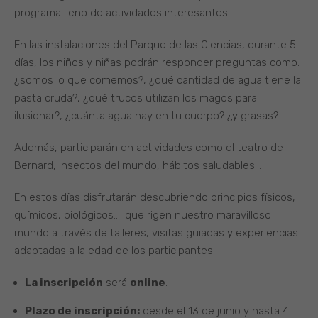
programa lleno de actividades interesantes.
En las instalaciones del Parque de las Ciencias, durante 5
días, los niños y niñas podrán responder preguntas como:
¿somos lo que comemos?, ¿qué cantidad de agua tiene la
pasta cruda?, ¿qué trucos utilizan los magos para
ilusionar?, ¿cuánta agua hay en tu cuerpo? ¿y grasas?.
Además, participarán en actividades como el teatro de
Bernard, insectos del mundo, hábitos saludables…
En estos días disfrutarán descubriendo principios físicos,
químicos, biológicos…. que rigen nuestro maravilloso
mundo a través de talleres, visitas guiadas y experiencias
adaptadas a la edad de los participantes.
La inscripción
será
online
.
Plazo de inscripción:
desde el 13 de junio y hasta 4