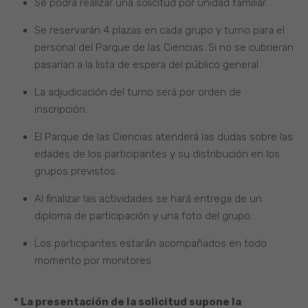
Se podrá realizar una solicitud por unidad familiar.
Se reservarán 4 plazas en cada grupo y turno para el
personal del Parque de las Ciencias. Si no se cubrieran
pasarían a la lista de espera del público general.
La adjudicación del turno será por orden de
inscripción.
El Parque de las Ciencias atenderá las dudas sobre las
edades de los participantes y su distribución en los
grupos previstos.
Al finalizar las actividades se hará entrega de un
diploma de participación y una foto del grupo.
Los participantes estarán acompañados en todo
momento por monitores.
* La presentación de la solicitud supone la