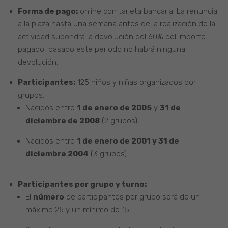
Forma de pago:
online con tarjeta bancaria. La renuncia
a la plaza hasta una semana antes de la realización de la
actividad supondrá la devolución del 60% del importe
pagado, pasado este periodo no habrá ninguna
devolución.
Participantes:
125 niños y niñas organizados por
grupos:
Nacidos entre
1 de enero de 2005
y
31 de
diciembre de 2008
(2 grupos)
Nacidos entre
1 de enero de 2001 y 31 de
diciembre 2004
(3 grupos)
Participantes por grupo y turno:
El
número
de participantes por grupo será de un
máximo 25 y un mínimo de 15.