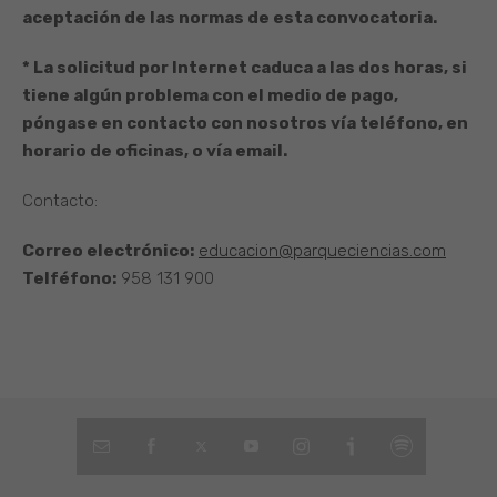
aceptación de las normas de esta convocatoria.
* La solicitud por Internet caduca a las dos horas, si
tiene algún problema con el medio de pago,
póngase en contacto con nosotros vía teléfono, en
horario de oficinas, o vía email.
Contacto:
Correo electrónico:
educacion@parqueciencias.com
Telféfono:
958 131 900