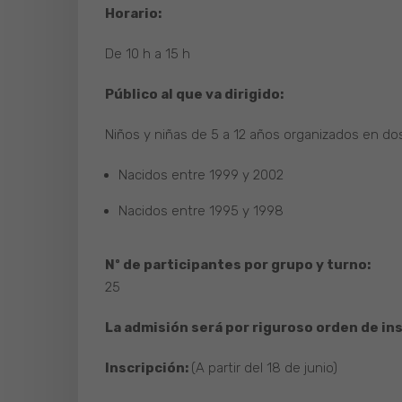
Horario:
De 10 h a 15 h
Público al que va dirigido:
Niños y niñas de 5 a 12 años organizados en do
Nacidos entre 1999 y 2002
Nacidos entre 1995 y 1998
Nº de participantes por grupo y turno:
25
La admisión será por riguroso orden de in
Inscripción:
(A partir del 18 de junio)