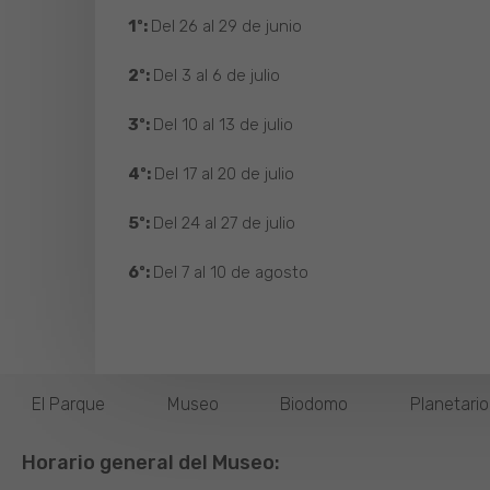
1º:
Del 26 al 29 de junio
2º:
Del 3 al 6 de julio
3º:
Del 10 al 13 de julio
4º:
Del 17 al 20 de julio
5º:
Del 24 al 27 de julio
6º:
Del 7 al 10 de agosto
El Parque
Museo
Biodomo
Planetari
Horario general del Museo: