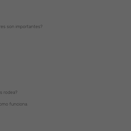
res son importantes?
s rodea?
como funciona.