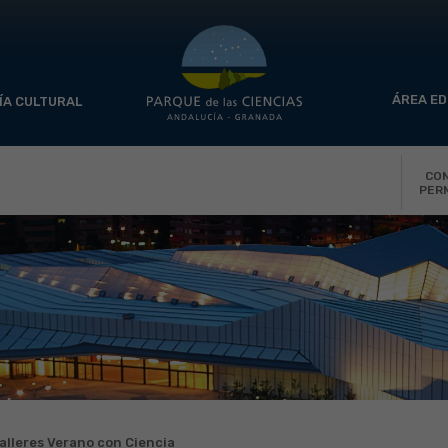
ÁREA ED
ÍA CULTURAL
CO
PER
alleres Verano con Ciencia