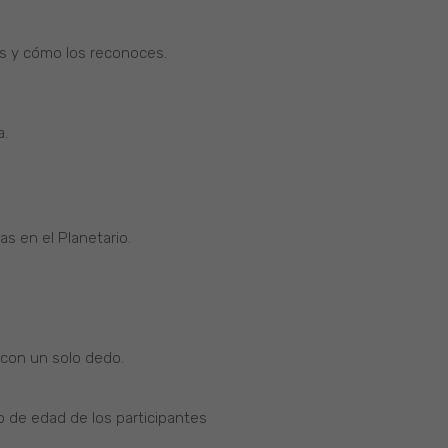
os y cómo los reconoces.
a.
as en el Planetario.
con un solo dedo.
 de edad de los participantes