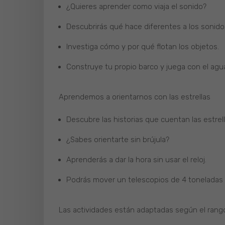
¿Quieres aprender como viaja el sonido?
Descubrirás qué hace diferentes a los sonid
Investiga cómo y por qué flotan los objetos.
Construye tu propio barco y juega con el agu
Aprendemos a orientarnos con las estrellas
Descubre las historias que cuentan las estrell
¿Sabes orientarte sin brújula?
Aprenderás a dar la hora sin usar el reloj.
Podrás mover un telescopios de 4 toneladas 
Las actividades están adaptadas según el rango