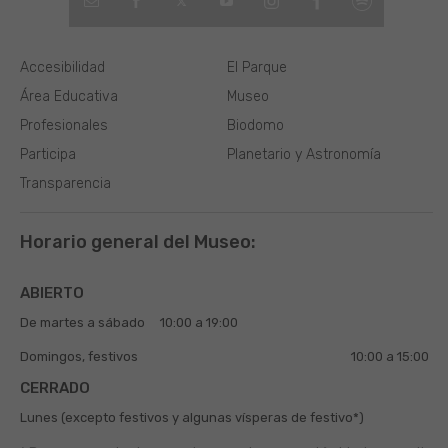
Accesibilidad
El Parque
Área Educativa
Museo
Profesionales
Biodomo
Participa
Planetario y Astronomía
Transparencia
Horario general del Museo:
ABIERTO
De martes a sábado
10:00 a 19:00
Domingos, festivos
10:00 a 15:00
CERRADO
Lunes (excepto festivos y algunas vísperas de festivo*)