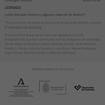
Domingos, festivos
10:00 a 15:00
CERRADO
Lunes (excepto festivos y algunas vísperas de festivo*)
* Para conocer los lunes en los que el museo está abierto
consulte
el
calendario de apertura
El Consorcio Parque de las Ciencias agradece a los/as
fotógráfos/as que han contribuido con las imágenes de esta Web:
Javier Algarra; Arsenio Cañete; María de la Cruz; Juan Ferreras;
Ramón L. Pérez; Antonio Navarro; Lucía Rivas; Miguel Rodríguez;
Pepe Torres; Roberto Travesí y Manuel Valdivieso.
CONSORCIO PARQUE DE LAS CIENCIAS