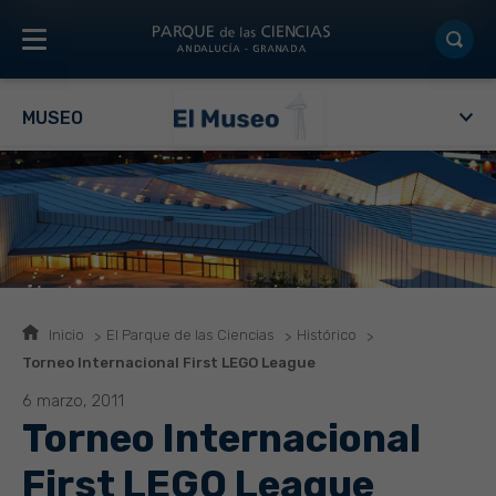
MUSEO
Inicio
El Parque de las Ciencias
Histórico
Torneo Internacional First LEGO League
6 marzo, 2011
Torneo Internacional
First LEGO League