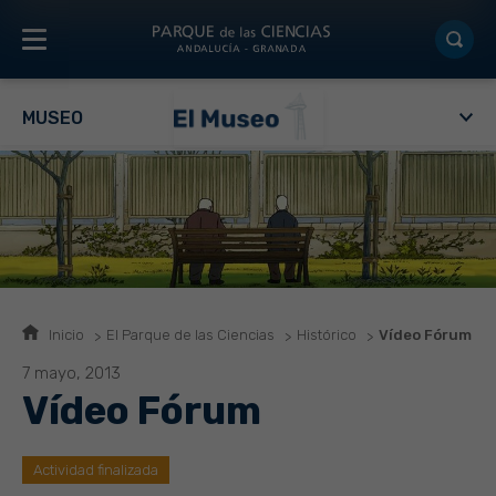
MUSEO
Inicio
El Parque de las Ciencias
Histórico
Vídeo Fórum
7 mayo, 2013
Vídeo Fórum
Actividad finalizada