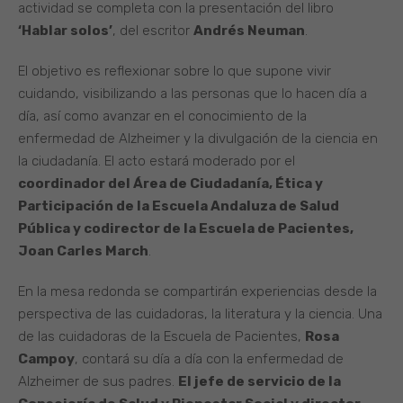
actividad se completa con la presentación del libro
‘Hablar solos’
, del escritor
Andrés Neuman
.
El objetivo es reflexionar sobre lo que supone vivir
cuidando, visibilizando a las personas que lo hacen día a
día, así como avanzar en el conocimiento de la
enfermedad de Alzheimer y la divulgación de la ciencia en
la ciudadanía. El acto estará moderado por el
coordinador del Área de Ciudadanía, Ética y
Participación de la Escuela Andaluza de Salud
Pública y codirector de la Escuela de Pacientes,
Joan Carles March
.
En la mesa redonda se compartirán experiencias desde la
perspectiva de las cuidadoras, la literatura y la ciencia. Una
de las cuidadoras de la Escuela de Pacientes,
Rosa
Campoy
, contará su día a día con la enfermedad de
Alzheimer de sus padres.
El jefe de servicio de la