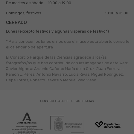
De martes a sábado
10:00 a 19:00
Domingos, festivos
10:00 a 15:00
CERRADO
Lunes (excepto festivos y algunas vísperas de festivo*)
* Para conocer los lunes en los que el museo está abierto
consulte
el
calendario de apertura
El Consorcio Parque de las Ciencias agradece a los/as
fotógráfos/as que han contribuido con las imágenes de esta Web:
Javier Algarra; Arsenio Cañete; María de la Cruz; Juan Ferreras;
Ramón L. Pérez; Antonio Navarro; Lucía Rivas; Miguel Rodríguez;
Pepe Torres; Roberto Travesí y Manuel Valdivieso.
CONSORCIO PARQUE DE LAS CIENCIAS