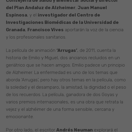
Consejería de Salud y Bienestar Social y director
del Plan Andaluz de Alzheimer
,
Juan Manuel
Espinosa
, y el
investigador del Centro de
Investigaciones Biomédicas de la Universidad de
Granada
,
Francisco Vives
aportarán la voz de la ciencia
y los profesionales sanitarios.
La película de animación
‘Arrugas’
, de 2011, cuenta la
historia de Emilio y Miguel, dos ancianos recluidos en un
geriátrico que se hacen amigos. Emilio padece un principio
de Alzheimer. La enfermedad es uno de los temas que
aborda ‘Arrugas’, pero hay otros temas en la película, como
la soledad y el desamparo, la amistad, la dignidad o el peso
de los recuerdos. La película, ganadora de dos Goyas y
varios premios internacionales, es una obra que retrata la
vejez y el alzhéimer de una forma sensible, cercana y
emocionante.
Por otro lado, el escritor
Andrés Neuman
explorará el