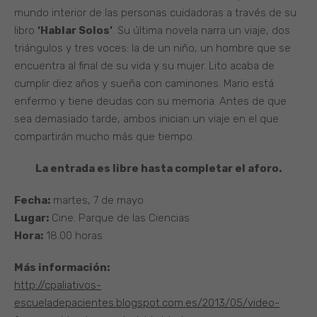
mundo interior de las personas cuidadoras a través de su
libro
‘Hablar Solos’
. Su última novela narra un viaje, dos
triángulos y tres voces: la de un niño, un hombre que se
encuentra al final de su vida y su mujer. Lito acaba de
cumplir diez años y sueña con caminones. Mario está
enfermo y tiene deudas con su memoria. Antes de que
sea demasiado tarde, ambos inician un viaje en el que
compartirán mucho más que tiempo.
La entrada es libre hasta completar el aforo.
Fecha:
martes, 7 de mayo
Lugar:
Cine. Parque de las Ciencias
Hora:
18.00 horas
Más información:
http://cpaliativos-
escueladepacientes.blogspot.com.es/2013/05/video-