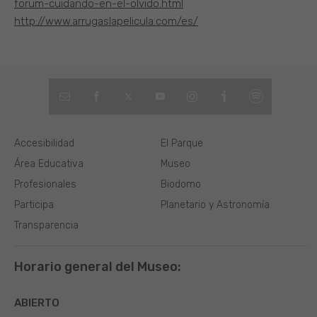
forum-cuidando-en-el-olvido.html
http://www.arrugaslapelicula.com/es/
Accesibilidad
El Parque
Área Educativa
Museo
Profesionales
Biodomo
Participa
Planetario y Astronomía
Transparencia
Horario general del Museo:
ABIERTO