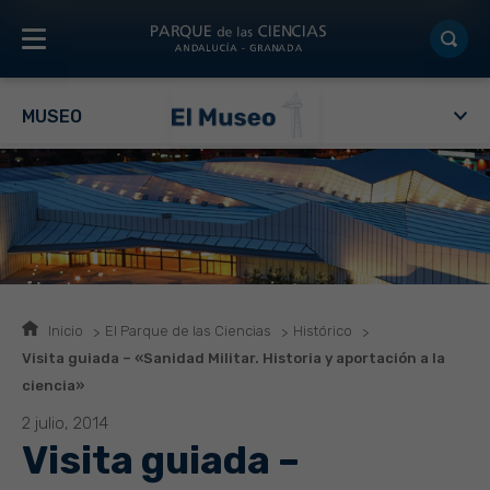
MUSEO
Inicio
El Parque de las Ciencias
Histórico
Visita guiada – «Sanidad Militar. Historia y aportación a la
ciencia»
2 julio, 2014
Visita guiada –