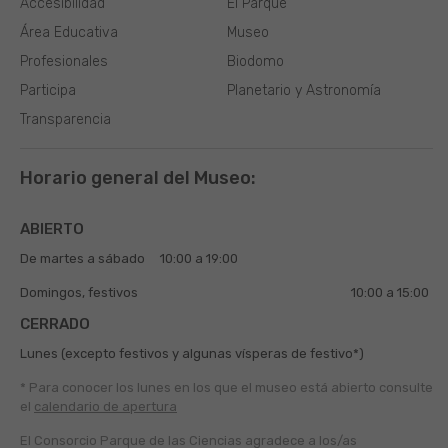
Accesibilidad
El Parque
Área Educativa
Museo
Profesionales
Biodomo
Participa
Planetario y Astronomía
Transparencia
Horario general del Museo:
ABIERTO
De martes a sábado
10:00 a 19:00
Domingos, festivos
10:00 a 15:00
CERRADO
Lunes (excepto festivos y algunas vísperas de festivo*)
* Para conocer los lunes en los que el museo está abierto
consulte
el
calendario de apertura
El Consorcio Parque de las Ciencias agradece a los/as