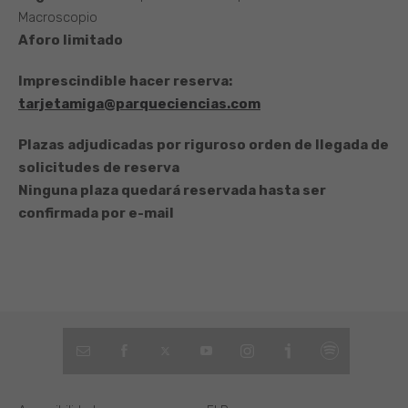
Macroscopio
Aforo limitado
Imprescindible hacer reserva:
tarjetamiga@parqueciencias.com
Plazas adjudicadas por riguroso orden de llegada de
solicitudes de reserva
Ninguna plaza quedará reservada hasta ser
confirmada por e-mail