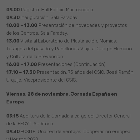
09.00
Registro. Hall Edificio Macroscopio.
09.30
Inauguración. Sala Faraday.
10.00 – 13.00
Presentación de novedades y proyectos
de los Centros. Sala Faraday.
13.00
Visita al Laboratorio de Plastinación, Momias:
Testigos del pasado y Pabellones Viaje al Cuerpo Humano
y Cultura de la Prevención.
16.00 – 17.00
Presentaciones (Continuación).
17.10 – 17.30
Presentación: 75 años del CSIC. José Ramón
Urquijo, Vicepresidente del CSIC.
Viernes, 28 de noviembre. Jornada España en
Europa
09.15
Apertura de la Jornada a cargo del Director General
de la FECYT. Auditorio.
09.30
ECSITE, Una red de ventajas. Cooperación europea
y Horizon 2020.