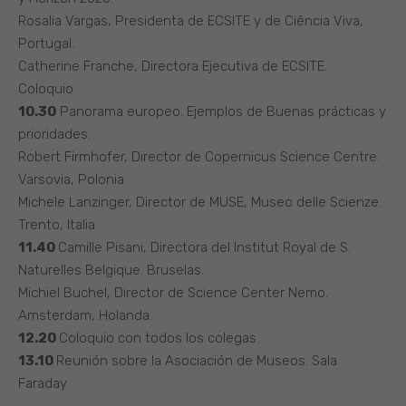
Rosalia Vargas, Presidenta de ECSITE y de Ciência Viva,
Portugal.
Catherine Franche, Directora Ejecutiva de ECSITE.
Coloquio.
10.30
Panorama europeo. Ejemplos de Buenas prácticas y
prioridades.
Robert Firmhofer, Director de Copernicus Science Centre.
Varsovia, Polonia
Michele Lanzinger, Director de MUSE, Museo delle Scienze.
Trento, Italia
11.40
Camille Pisani, Directora del Institut Royal de S.
Naturelles Belgique. Bruselas.
Michiel Buchel, Director de Science Center Nemo.
Amsterdam, Holanda.
12.20
Coloquio con todos los colegas.
13.10
Reunión sobre la Asociación de Museos. Sala
Faraday.