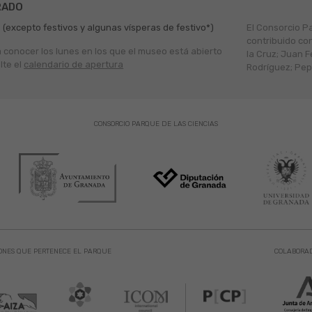
RADO
 (excepto festivos y algunas vísperas de festivo*)
El Consorcio P
contribuido co
a conocer los lunes en los que el museo está abierto
la Cruz; Juan F
lte el
calendario de apertura
Rodríguez; Pepe
CONSORCIO PARQUE DE LAS CIENCIAS
ONES QUE PERTENECE EL PARQUE
COLABORA