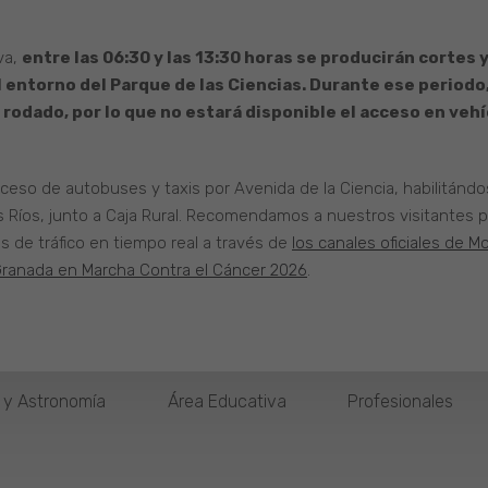
va,
entre las 06:30 y las 13:30 horas se producirán cortes y
l entorno del Parque de las Ciencias. Durante ese periodo,
rodado, por lo que no estará disponible el acceso en vehíc
ceso de autobuses y taxis por Avenida de la Ciencia, habilitándo
 Ríos, junto a Caja Rural. Recomendamos a nuestros visitantes p
es de tráfico en tiempo real a través de
los canales oficiales de 
ranada en Marcha Contra el Cáncer 2026
.
o y Astronomía
Área Educativa
Profesionales