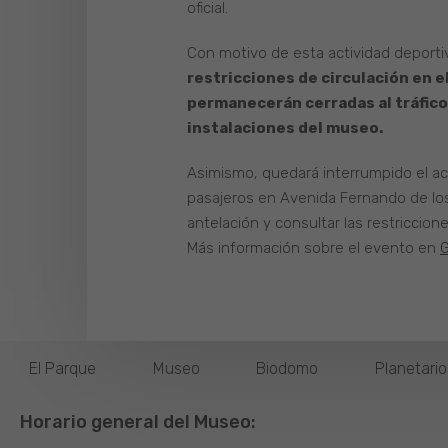
oficial.
Con motivo de esta actividad deporti
restricciones de circulación en e
permanecerán cerradas al tráfico 
instalaciones del museo.
Asimismo, quedará interrumpido el ac
pasajeros en Avenida Fernando de los
antelación y consultar las restriccion
Más información sobre el evento en
G
El Parque
Museo
Biodomo
Planetari
Horario general del Museo: