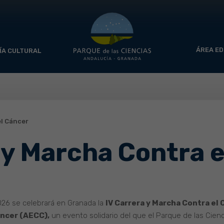
ÁREA ED
ÍA CULTURAL
el Cáncer
 y Marcha Contra 
26 se celebrará en Granada la
IV Carrera y Marcha Contra el 
áncer (AECC),
un evento solidario del que el Parque de las Cienc