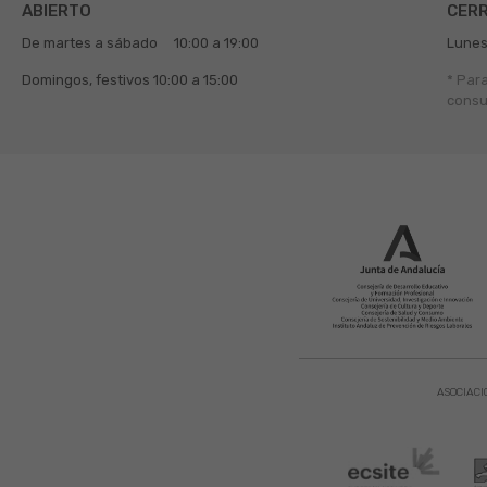
ABIERTO
CER
De martes a sábado
10:00 a 19:00
Lunes
Domingos, festivos
10:00 a 15:00
* Par
consu
ASOCIACI