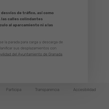
 desvíos de tráfico, así como
 las calles colindantes
ulo al aparcamiento ni a las
se la parada para carga y descarga de
lanificar sus desplazamientos con
Movilidad del Ayuntamiento de Granada
.
Participa
Transparencia
Accesibilidad