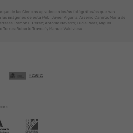
arque de las Ciencias agradece a los/as fotógráfos/as que han
n las imágenes de esta Web: Javier Algarra; Arsenio Cañete; María de
erreras; Ramón L. Pérez; Antonio Navarro; Lucía Rivas; Miguel
 Torres; Roberto Travesí y Manuel Valdivieso.
DORES