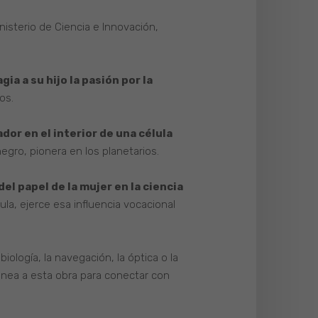
nisterio de Ciencia e Innovación,
a a su hijo la pasión por la
os.
dor en el interior de una célula
egro, pionera en los planetarios.
el papel de la mujer en la ciencia
ula, ejerce esa influencia vocacional
biología, la navegación, la óptica o la
dónea a esta obra para conectar con