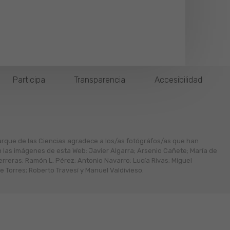
Participa
Transparencia
Accesibilidad
arque de las Ciencias agradece a los/as fotógráfos/as que han
n las imágenes de esta Web: Javier Algarra; Arsenio Cañete; María de
erreras; Ramón L. Pérez; Antonio Navarro; Lucía Rivas; Miguel
 Torres; Roberto Travesí y Manuel Valdivieso.