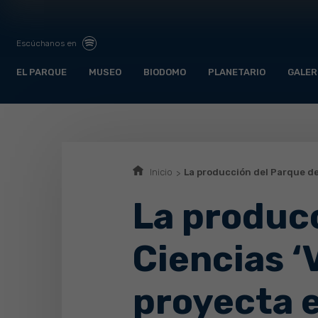
Escúchanos en
EL PARQUE
MUSEO
BIODOMO
PLANETARIO
GALER
Inicio
La producción del Parque de 
La producc
Ciencias ‘
proyecta e