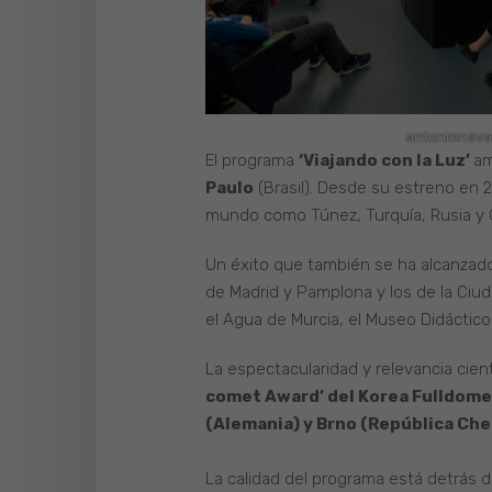
antonionava
El programa
‘Viajando con la Luz’
am
Paulo
(Brasil). Desde su estreno en 2
mundo como Túnez, Turquía, Rusia y C
Un éxito que también se ha alcanzad
de Madrid y Pamplona y los de la Ciuda
el Agua de Murcia, el Museo Didáctico 
La espectacularidad y relevancia cient
comet Award’ del Korea Fulldome
(Alemania) y Brno (República Che
La calidad del programa está detrás 