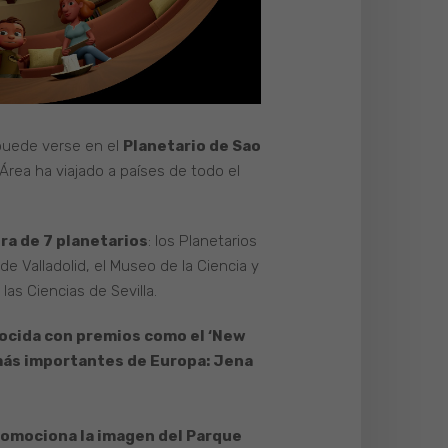
puede verse en el
Planetario de Sao
Área ha viajado a países de todo el
ra de 7 planetarios
: los Planetarios
de Valladolid, el Museo de la Ciencia y
las Ciencias de Sevilla.
ocida con premios como el ‘New
más importantes de Europa: Jena
omociona la imagen del Parque