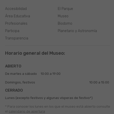
Accesibilidad
El Parque
Área Educativa
Museo
Profesionales
Biodomo
Participa
Planetario y Astronomía
Transparencia
Horario general del Museo:
ABIERTO
De martes a sábado
10:00 a 19:00
Domingos, festivos
10:00 a 15:00
CERRADO
Lunes (excepto festivos y algunas vísperas de festivo*)
* Para conocer los lunes en los que el museo está abierto
consulte
el
calendario de apertura