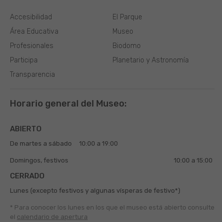
Accesibilidad
El Parque
Área Educativa
Museo
Profesionales
Biodomo
Participa
Planetario y Astronomía
Transparencia
Horario general del Museo:
ABIERTO
De martes a sábado
10:00 a 19:00
Domingos, festivos
10:00 a 15:00
CERRADO
Lunes (excepto festivos y algunas vísperas de festivo*)
* Para conocer los lunes en los que el museo está abierto
consulte
el
calendario de apertura