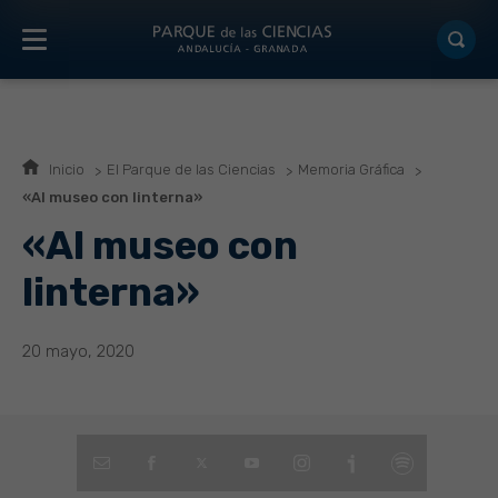
Inicio
El Parque de las Ciencias
Memoria Gráfica
«Al museo con linterna»
«Al museo con
linterna»
20 mayo, 2020