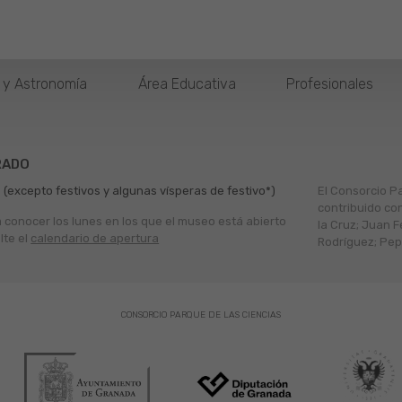
o y Astronomía
Área Educativa
Profesionales
RADO
 (excepto festivos y algunas vísperas de festivo*)
El Consorcio P
contribuido co
a conocer los lunes en los que el museo está abierto
la Cruz; Juan F
lte el
calendario de apertura
Rodríguez; Pepe
CONSORCIO PARQUE DE LAS CIENCIAS