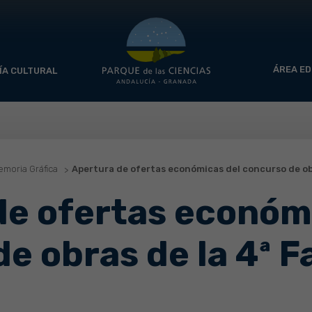
ÁREA ED
ÍA CULTURAL
moria Gráfica
Apertura de ofertas económicas del concurso de obr
de ofertas económ
e obras de la 4ª F