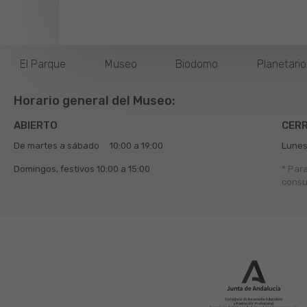
El Parque
Museo
Biodomo
Planetari
Horario general del Museo:
ABIERTO
CER
De martes a sábado
10:00 a 19:00
Lunes
Domingos, festivos
10:00 a 15:00
* Par
consu