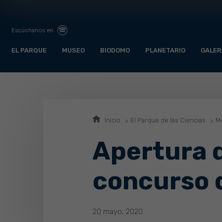
Escúchanos en
EL PARQUE
MUSEO
BIODOMO
PLANETARIO
GALER
Inicio
El Parque de las Ciencias
Me
Apertura 
concurso d
20 mayo, 2020