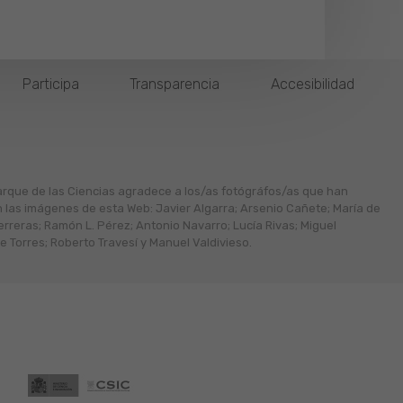
Participa
Transparencia
Accesibilidad
arque de las Ciencias agradece a los/as fotógráfos/as que han
n las imágenes de esta Web: Javier Algarra; Arsenio Cañete; María de
erreras; Ramón L. Pérez; Antonio Navarro; Lucía Rivas; Miguel
 Torres; Roberto Travesí y Manuel Valdivieso.