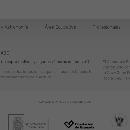
o y Astronomía
Área Educativa
Profesionales
RADO
 (excepto festivos y algunas vísperas de festivo*)
El Consorcio P
contribuido co
a conocer los lunes en los que el museo está abierto
la Cruz; Juan F
lte el
calendario de apertura
Rodríguez; Pepe
CONSORCIO PARQUE DE LAS CIENCIAS