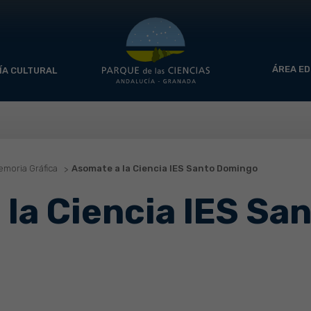
ÁREA ED
ÍA CULTURAL
moria Gráfica
Asomate a la Ciencia IES Santo Domingo
la Ciencia IES Sa