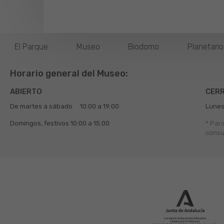
El Parque
Museo
Biodomo
Planetari
Horario general del Museo:
ABIERTO
CER
De martes a sábado
10:00 a 19:00
Lunes
Domingos, festivos
10:00 a 15:00
* Par
consu