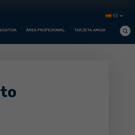
ES
UCATIVA
ÁREA PROFESIONAL
TARJETA AMIGA
nto