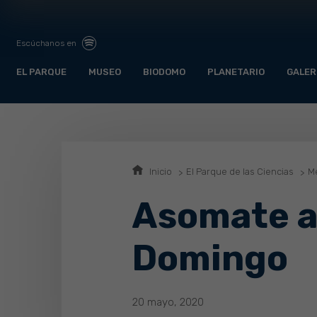
Escúchanos en
EL PARQUE
MUSEO
BIODOMO
PLANETARIO
GALER
Inicio
El Parque de las Ciencias
Me
Asomate a 
Domingo
20 mayo, 2020