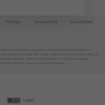
Participa
Transparencia
Accesibilidad
arque de las Ciencias agradece a los/as fotógráfos/as que han
n las imágenes de esta Web: Javier Algarra; Arsenio Cañete; María de
erreras; Ramón L. Pérez; Antonio Navarro; Lucía Rivas; Miguel
 Torres; Roberto Travesí y Manuel Valdivieso.