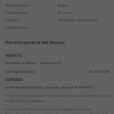
Área Educativa
Museo
Profesionales
Biodomo
Participa
Planetario y Astronomía
Transparencia
Horario general del Museo:
ABIERTO
De martes a sábado
10:00 a 19:00
Domingos, festivos
10:00 a 15:00
CERRADO
Lunes (excepto festivos y algunas vísperas de festivo*)
* Para conocer los lunes en los que el museo está abierto
consulte
el
calendario de apertura
El Consorcio Parque de las Ciencias agradece a los/as