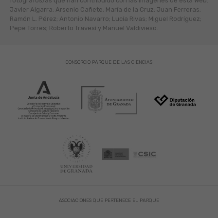
fotógráfos/as que han contribuido con las imágenes de esta Web:
Javier Algarra; Arsenio Cañete; María de la Cruz; Juan Ferreras;
Ramón L. Pérez; Antonio Navarro; Lucía Rivas; Miguel Rodríguez;
Pepe Torres; Roberto Travesí y Manuel Valdivieso.
CONSORCIO PARQUE DE LAS CIENCIAS
ASOCIACIONES QUE PERTENECE EL PARQUE