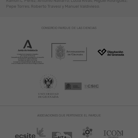
Ramón L. Pérez; Antonio Navarro; Lucía Rivas; Miguel Rodríguez;
Pepe Torres; Roberto Travesí y Manuel Valdivieso.
CONSORCIO PARQUE DE LAS CIENCIAS
ASOCIACIONES QUE PERTENECE EL PARQUE