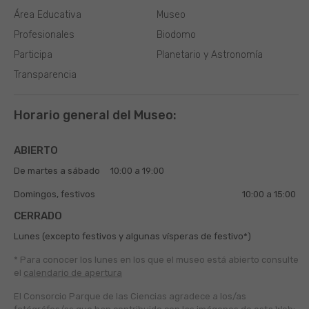
Área Educativa
Museo
Profesionales
Biodomo
Participa
Planetario y Astronomía
Transparencia
Horario general del Museo:
ABIERTO
De martes a sábado
10:00 a 19:00
Domingos, festivos
10:00 a 15:00
CERRADO
Lunes (excepto festivos y algunas vísperas de festivo*)
* Para conocer los lunes en los que el museo está abierto
consulte
el
calendario de apertura
El Consorcio Parque de las Ciencias agradece a los/as