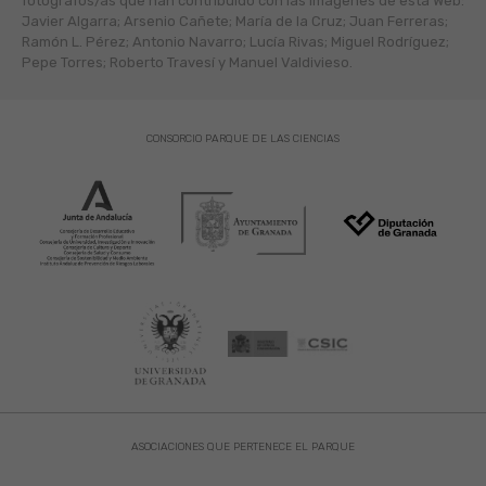
fotógráfos/as que han contribuido con las imágenes de esta Web:
Javier Algarra; Arsenio Cañete; María de la Cruz; Juan Ferreras;
Ramón L. Pérez; Antonio Navarro; Lucía Rivas; Miguel Rodríguez;
Pepe Torres; Roberto Travesí y Manuel Valdivieso.
CONSORCIO PARQUE DE LAS CIENCIAS
ASOCIACIONES QUE PERTENECE EL PARQUE