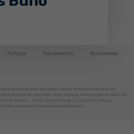
s Búho
Participa
Transparencia
Accesibilidad
arque de las Ciencias agradece a los/as fotógráfos/as que han
n las imágenes de esta Web: Javier Algarra; Arsenio Cañete; María de
erreras; Ramón L. Pérez; Antonio Navarro; Lucía Rivas; Miguel
 Torres; Roberto Travesí y Manuel Valdivieso.