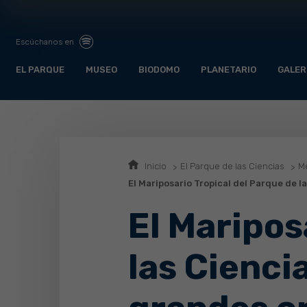
Escúchanos en
EL PARQUE
MUSEO
BIODOMO
PLANETARIO
GALER
Inicio
El Parque de las Ciencias
Me
El Mariposario Tropical del Parque de 
El Maripos
las Cienci