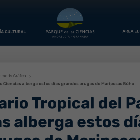
ÁREA ED
ÍA CULTURAL
moria Gráfica
las Ciencias alberga estos días grandes orugas de Mariposas Búho
ario Tropical del 
as alberga estos d