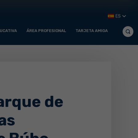
ES
UCATIVA
ÁREA PROFESIONAL
TARJETA AMIGA
Parque de
ías