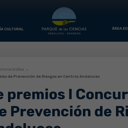
ÁREA ED
ÍA CULTURAL
moria Gráfica
eles de Prevención de Riesgos en Centros Andaluces
e premios I Concur
e Prevención de R