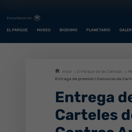
Escúchanos en
EL PARQUE
MUSEO
BIODOMO
PLANETARIO
GALER
Inicio
El Parque de las Ciencias
Me
Entrega de premios I Concurso de Cart
Entrega d
Carteles d