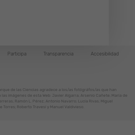
Participa
Transparencia
Accesibilidad
arque de las Ciencias agradece a los/as fotógráfos/as que han
n las imágenes de esta Web: Javier Algarra; Arsenio Cañete; María de
erreras; Ramón L. Pérez; Antonio Navarro; Lucía Rivas; Miguel
 Torres; Roberto Travesí y Manuel Valdivieso.