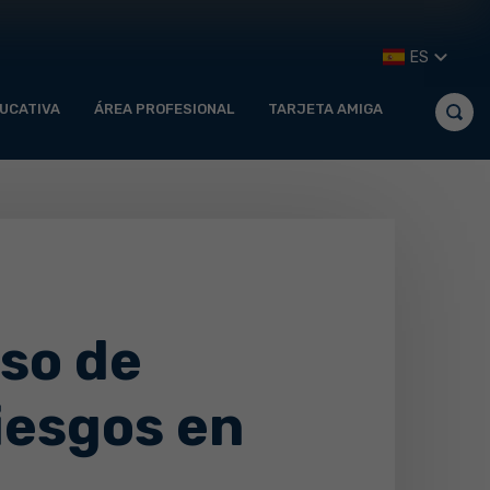
ES
UCATIVA
ÁREA PROFESIONAL
TARJETA AMIGA
so de
iesgos en