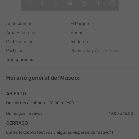
Accesibilidad
El Parque
Área Educativa
Museo
Profesionales
Biodomo
Participa
Planetario y Astronomía
Transparencia
Horario general del Museo:
ABIERTO
De martes a sábado
10:00 a 19:00
Domingos, festivos
10:00 a 15:00
CERRADO
Lunes (excepto festivos y algunas vísperas de festivo*)