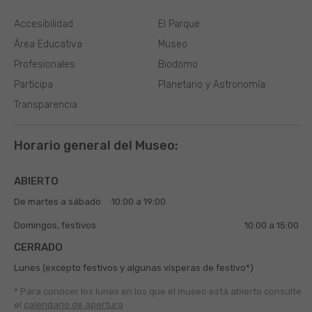
Accesibilidad
El Parque
Área Educativa
Museo
Profesionales
Biodomo
Participa
Planetario y Astronomía
Transparencia
Horario general del Museo:
ABIERTO
De martes a sábado
10:00 a 19:00
Domingos, festivos
10:00 a 15:00
CERRADO
Lunes (excepto festivos y algunas vísperas de festivo*)
* Para conocer los lunes en los que el museo está abierto
consulte
el
calendario de apertura