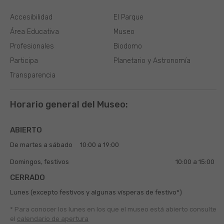
Accesibilidad
El Parque
Área Educativa
Museo
Profesionales
Biodomo
Participa
Planetario y Astronomía
Transparencia
Horario general del Museo:
ABIERTO
De martes a sábado
10:00 a 19:00
Domingos, festivos
10:00 a 15:00
CERRADO
Lunes (excepto festivos y algunas vísperas de festivo*)
* Para conocer los lunes en los que el museo está abierto
consulte
el
calendario de apertura