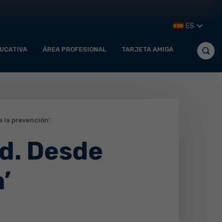
ES
UCATIVA
ÁREA PROFESIONAL
TARJETA AMIGA
a la prevención’
ud. Desde
’