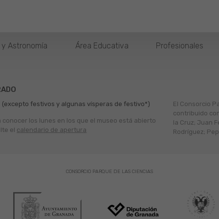
o y Astronomía
Área Educativa
Profesionales
RADO
 (excepto festivos y algunas vísperas de festivo*)
El Consorcio P
contribuido co
a conocer los lunes en los que el museo está abierto
la Cruz; Juan F
lte el
calendario de apertura
Rodríguez; Pepe
CONSORCIO PARQUE DE LAS CIENCIAS