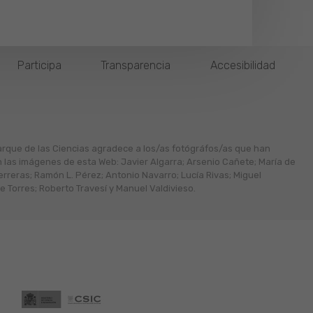
Participa
Transparencia
Accesibilidad
arque de las Ciencias agradece a los/as fotógráfos/as que han
n las imágenes de esta Web: Javier Algarra; Arsenio Cañete; María de
erreras; Ramón L. Pérez; Antonio Navarro; Lucía Rivas; Miguel
 Torres; Roberto Travesí y Manuel Valdivieso.