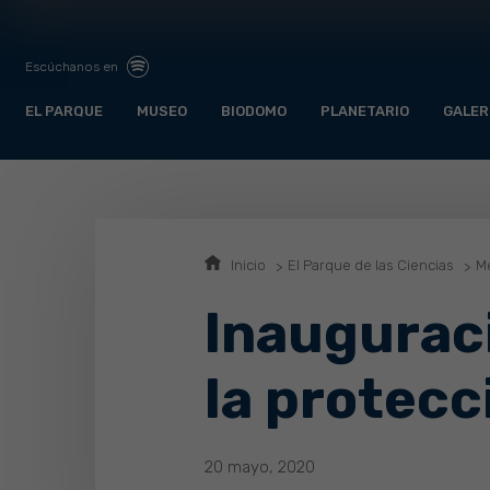
Escúchanos en
EL PARQUE
MUSEO
BIODOMO
PLANETARIO
GALER
Inicio
El Parque de las Ciencias
Me
Inauguraci
la protecc
20 mayo, 2020