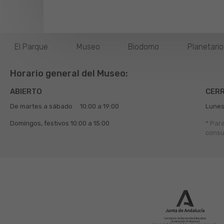
El Parque
Museo
Biodomo
Planetari
Horario general del Museo:
ABIERTO
CER
De martes a sábado
10:00 a 19:00
Lunes
Domingos, festivos
10:00 a 15:00
* Par
consu