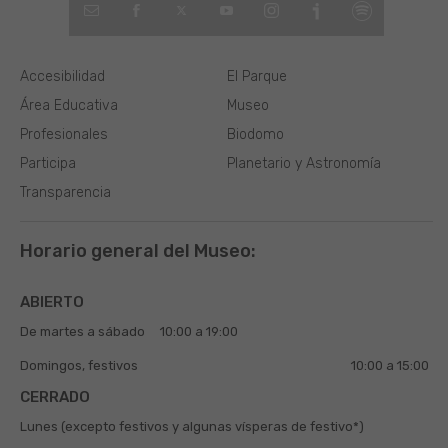
Accesibilidad
El Parque
Área Educativa
Museo
Profesionales
Biodomo
Participa
Planetario y Astronomía
Transparencia
Horario general del Museo:
ABIERTO
De martes a sábado
10:00 a 19:00
Domingos, festivos
10:00 a 15:00
CERRADO
Lunes (excepto festivos y algunas vísperas de festivo*)