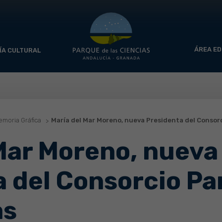
ÁREA ED
ÍA CULTURAL
moria Gráfica
María del Mar Moreno, nueva Presidenta del Consorc
Mar Moreno, nueva
a del Consorcio Pa
as