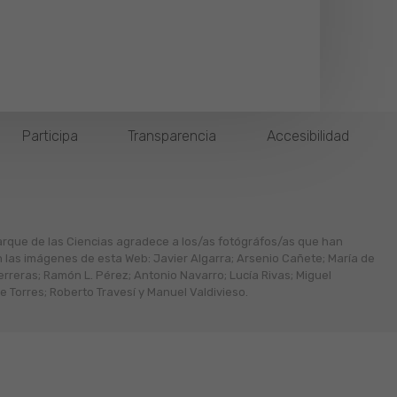
Participa
Transparencia
Accesibilidad
arque de las Ciencias agradece a los/as fotógráfos/as que han
n las imágenes de esta Web: Javier Algarra; Arsenio Cañete; María de
erreras; Ramón L. Pérez; Antonio Navarro; Lucía Rivas; Miguel
 Torres; Roberto Travesí y Manuel Valdivieso.