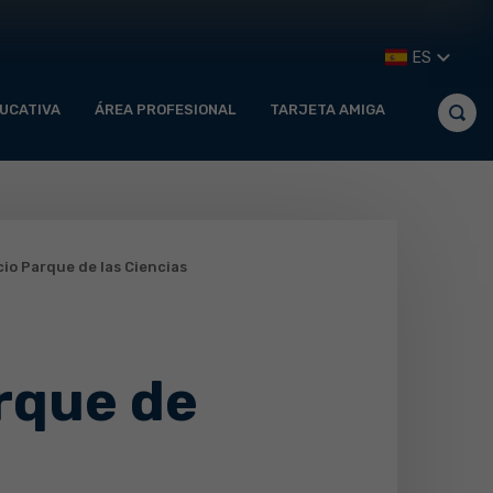
ES
UCATIVA
ÁREA PROFESIONAL
TARJETA AMIGA
io Parque de las Ciencias
rque de