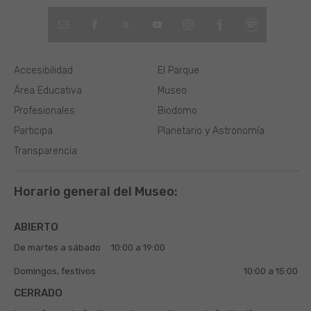
Accesibilidad
El Parque
Área Educativa
Museo
Profesionales
Biodomo
Participa
Planetario y Astronomía
Transparencia
Horario general del Museo:
ABIERTO
De martes a sábado
10:00 a 19:00
Domingos, festivos
10:00 a 15:00
CERRADO