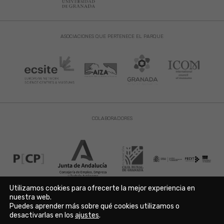
ASOCIACIONES QUE PERTENECE EL PARQUE
COLABORADORES
Utilizamos cookies para ofrecerte la mejor experiencia en
nuestra web.
Puedes aprender más sobre qué cookies utilizamos o
Aviso Legal
|
Política de Privacidad
|
Política de Cookies
desactivarlas en los
ajustes
.
Copyright © 2021. Parque de las Ciencias. Avda. de la Ciencia s/n