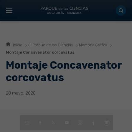
Inicio
El Parque de las Ciencias
Memoria Gráfica
Montaje Concavenator corcovatus
Montaje Concavenator
corcovatus
20 mayo, 2020