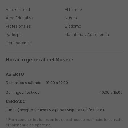
Accesibilidad
El Parque
Área Educativa
Museo
Profesionales
Biodomo
Participa
Planetario y Astronomía
Transparencia
Horario general del Museo:
ABIERTO
De martes a sábado
10:00 a 19:00
Domingos, festivos
10:00 a 15:00
CERRADO
Lunes (excepto festivos y algunas vísperas de festivo*)
* Para conocer los lunes en los que el museo está abierto
consulte
el
calendario de apertura