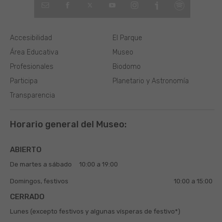
Accesibilidad
El Parque
Área Educativa
Museo
Profesionales
Biodomo
Participa
Planetario y Astronomía
Transparencia
Horario general del Museo:
ABIERTO
De martes a sábado
10:00 a 19:00
Domingos, festivos
10:00 a 15:00
CERRADO
Lunes (excepto festivos y algunas vísperas de festivo*)