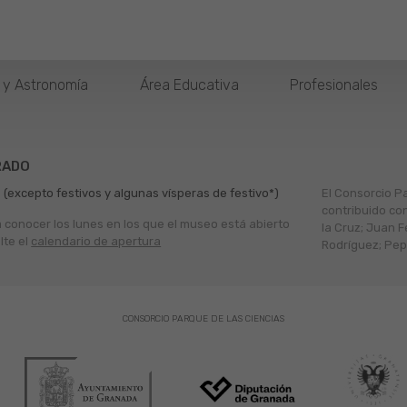
o y Astronomía
Área Educativa
Profesionales
RADO
 (excepto festivos y algunas vísperas de festivo*)
El Consorcio P
contribuido co
a conocer los lunes en los que el museo está abierto
la Cruz; Juan F
lte el
calendario de apertura
Rodríguez; Pepe
CONSORCIO PARQUE DE LAS CIENCIAS