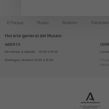
El Parque
Museo
Biodomo
Planetari
Horario general del Museo:
ABIERTO
CER
De martes a sábado
10:00 a 19:00
Lunes
Domingos, festivos
10:00 a 15:00
* Par
consu