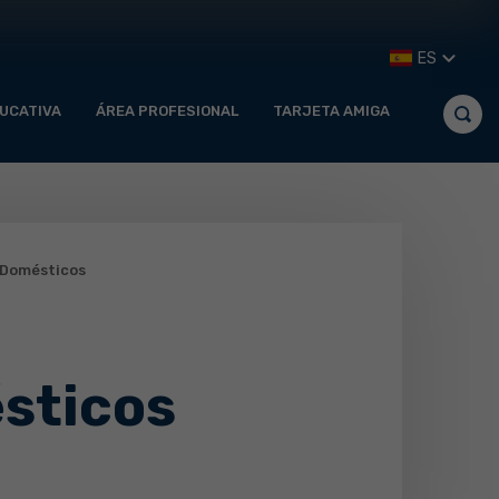
ES
UCATIVA
ÁREA PROFESIONAL
TARJETA AMIGA
 Domésticos
sticos