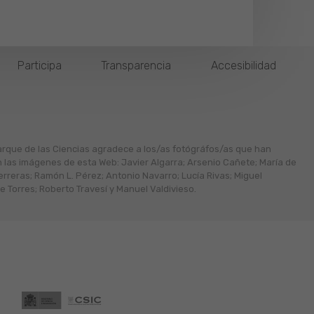
Participa
Transparencia
Accesibilidad
arque de las Ciencias agradece a los/as fotógráfos/as que han
n las imágenes de esta Web: Javier Algarra; Arsenio Cañete; María de
erreras; Ramón L. Pérez; Antonio Navarro; Lucía Rivas; Miguel
 Torres; Roberto Travesí y Manuel Valdivieso.