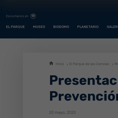
Escúchanos en
EL PARQUE
MUSEO
BIODOMO
PLANETARIO
GALER
Inicio
El Parque de las Ciencias
Me
Presentac
Prevenció
20 mayo, 2020