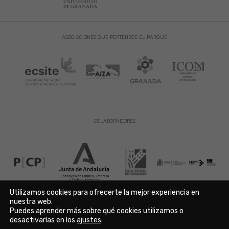
ASOCIACIONES QUE PERTENECE EL PARQUE
COLABORADORES
Utilizamos cookies para ofrecerte la mejor experiencia en
nuestra web.
Puedes aprender más sobre qué cookies utilizamos o
Aviso Legal
|
Política de Privacidad
|
Política de Cookies
desactivarlas en los
ajustes
.
Copyright © 2021. Parque de las Ciencias. Avda. de la Ciencia s/n