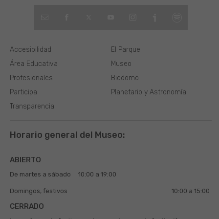
Accesibilidad
El Parque
Área Educativa
Museo
Profesionales
Biodomo
Participa
Planetario y Astronomía
Transparencia
Horario general del Museo:
ABIERTO
De martes a sábado
10:00 a 19:00
Domingos, festivos
10:00 a 15:00
CERRADO