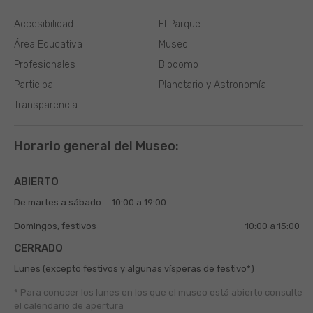
Accesibilidad
El Parque
Área Educativa
Museo
Profesionales
Biodomo
Participa
Planetario y Astronomía
Transparencia
Horario general del Museo:
ABIERTO
De martes a sábado
10:00 a 19:00
Domingos, festivos
10:00 a 15:00
CERRADO
Lunes (excepto festivos y algunas vísperas de festivo*)
* Para conocer los lunes en los que el museo está abierto
consulte
el
calendario de apertura