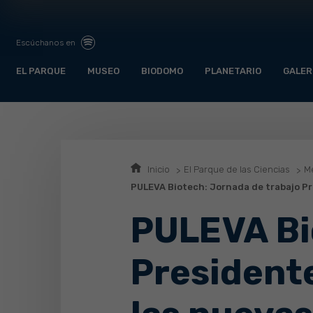
Escúchanos en
EL PARQUE
MUSEO
BIODOMO
PLANETARIO
GALER
Inicio
El Parque de las Ciencias
Me
PULEVA Biotech: Jornada de trabajo Pr
PULEVA Bi
Presidente