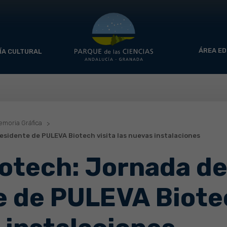
ÁREA ED
ÍA CULTURAL
moria Gráfica
esidente de PULEVA Biotech visita las nuevas instalaciones
otech: Jornada de
 de PULEVA Biotec