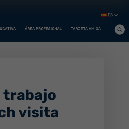
ES
UCATIVA
ÁREA PROFESIONAL
TARJETA AMIGA
 trabajo
h visita