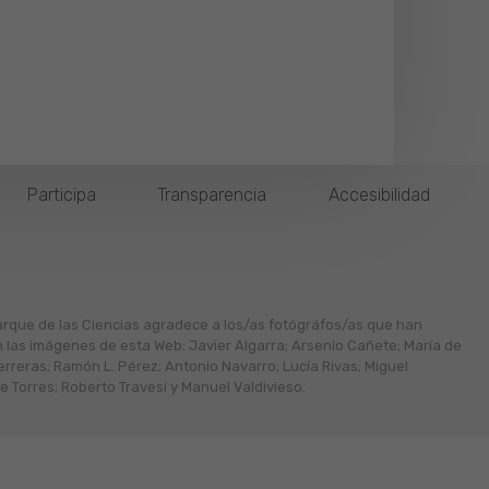
Participa
Transparencia
Accesibilidad
arque de las Ciencias agradece a los/as fotógráfos/as que han
n las imágenes de esta Web: Javier Algarra; Arsenio Cañete; María de
erreras; Ramón L. Pérez; Antonio Navarro; Lucía Rivas; Miguel
 Torres; Roberto Travesí y Manuel Valdivieso.