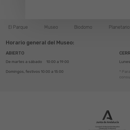
El Parque
Museo
Biodomo
Planetari
Horario general del Museo:
ABIERTO
CER
De martes a sábado
10:00 a 19:00
Lunes
Domingos, festivos
10:00 a 15:00
* Par
consu