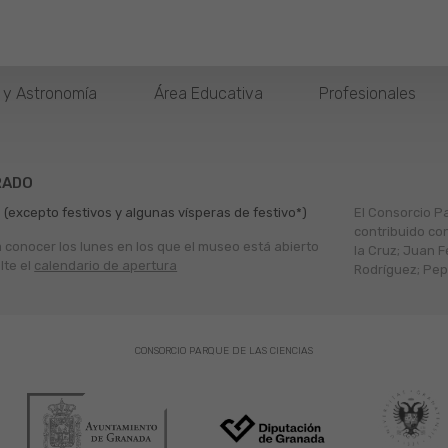
o y Astronomía
Área Educativa
Profesionales
RADO
 (excepto festivos y algunas vísperas de festivo*)
El Consorcio P
contribuido co
a conocer los lunes en los que el museo está abierto
la Cruz; Juan F
lte el
calendario de apertura
Rodríguez; Pepe
CONSORCIO PARQUE DE LAS CIENCIAS