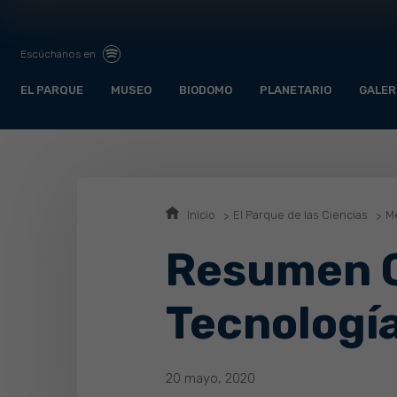
Escúchanos en
EL PARQUE
MUSEO
BIODOMO
PLANETARIO
GALER
Inicio
El Parque de las Ciencias
Me
Resumen C
Tecnología
20 mayo, 2020