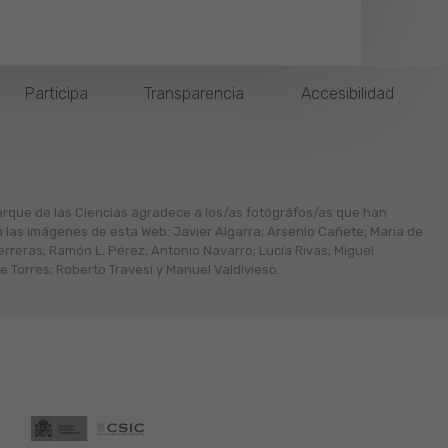
Participa
Transparencia
Accesibilidad
arque de las Ciencias agradece a los/as fotógráfos/as que han
n las imágenes de esta Web: Javier Algarra; Arsenio Cañete; María de
erreras; Ramón L. Pérez; Antonio Navarro; Lucía Rivas; Miguel
 Torres; Roberto Travesí y Manuel Valdivieso.