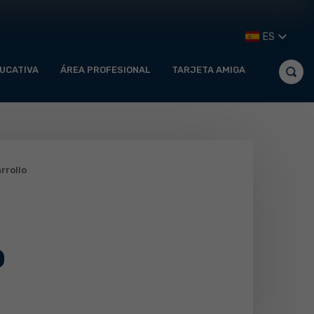
ES
UCATIVA
ÁREA PROFESIONAL
TARJETA AMIGA
rrollo
o