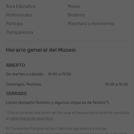
Área Educativa
Museo
Profesionales
Biodomo
Participa
Planetario y Astronomía
Transparencia
Horario general del Museo:
ABIERTO
De martes a sábado
10:00 a 19:00
Domingos, festivos
10:00 a 15:00
CERRADO
Lunes (excepto festivos y algunas vísperas de festivo*)
* Para conocer los lunes en los que el museo está abierto
consulte
el
calendario de apertura
El Consorcio Parque de las Ciencias agradece a los/as