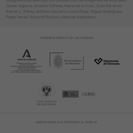
fotógráfos/as que han contribuido con las imágenes de esta Web:
Javier Algarra; Arsenio Cañete; María de la Cruz; Juan Ferreras;
Ramón L. Pérez; Antonio Navarro; Lucía Rivas; Miguel Rodríguez;
Pepe Torres; Roberto Travesí y Manuel Valdivieso.
CONSORCIO PARQUE DE LAS CIENCIAS
ASOCIACIONES QUE PERTENECE EL PARQUE