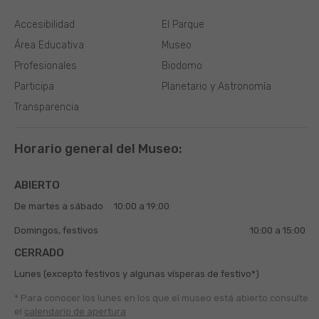
Accesibilidad
El Parque
Área Educativa
Museo
Profesionales
Biodomo
Participa
Planetario y Astronomía
Transparencia
Horario general del Museo:
ABIERTO
De martes a sábado
10:00 a 19:00
Domingos, festivos
10:00 a 15:00
CERRADO
Lunes (excepto festivos y algunas vísperas de festivo*)
* Para conocer los lunes en los que el museo está abierto
consulte
el
calendario de apertura