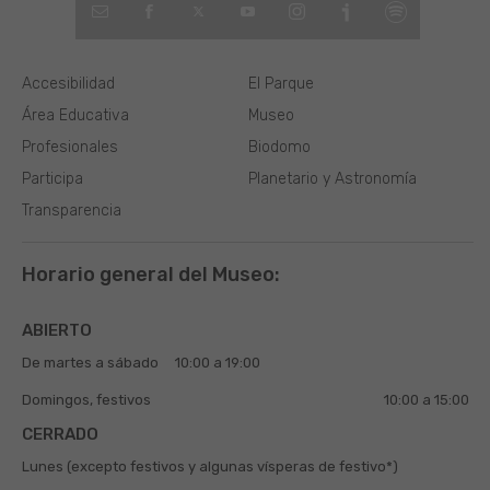
Accesibilidad
El Parque
Área Educativa
Museo
Profesionales
Biodomo
Participa
Planetario y Astronomía
Transparencia
Horario general del Museo:
ABIERTO
De martes a sábado
10:00 a 19:00
Domingos, festivos
10:00 a 15:00
CERRADO
Lunes (excepto festivos y algunas vísperas de festivo*)