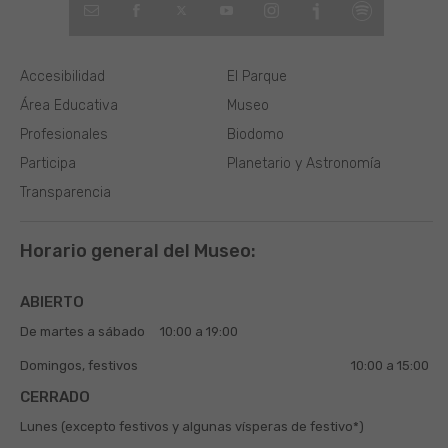
Accesibilidad
El Parque
Área Educativa
Museo
Profesionales
Biodomo
Participa
Planetario y Astronomía
Transparencia
Horario general del Museo:
ABIERTO
De martes a sábado
10:00 a 19:00
Domingos, festivos
10:00 a 15:00
CERRADO
Lunes (excepto festivos y algunas vísperas de festivo*)