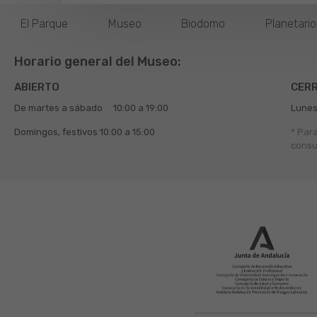
El Parque
Museo
Biodomo
Planetari
Horario general del Museo:
ABIERTO
CER
De martes a sábado
10:00 a 19:00
Lunes
Domingos, festivos
10:00 a 15:00
* Par
consu