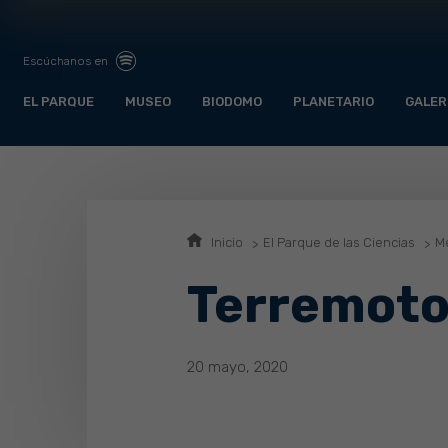
Escúchanos en
EL PARQUE
MUSEO
BIODOMO
PLANETARIO
GALER
Inicio
El Parque de las Ciencias
Me
Terremoto 
20 mayo, 2020