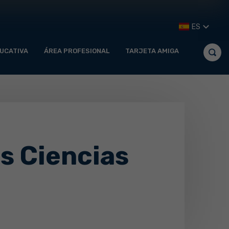
ES
UCATIVA
ÁREA PROFESIONAL
TARJETA AMIGA
s Ciencias