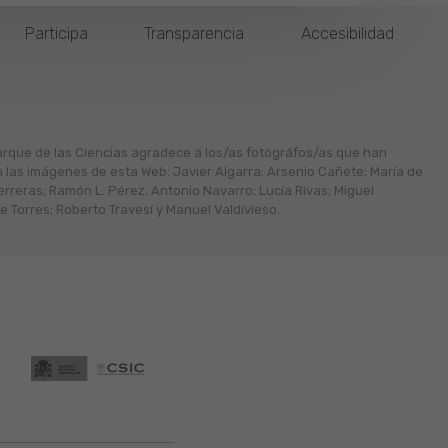
Participa
Transparencia
Accesibilidad
arque de las Ciencias agradece a los/as fotógráfos/as que han
n las imágenes de esta Web: Javier Algarra; Arsenio Cañete; María de
erreras; Ramón L. Pérez; Antonio Navarro; Lucía Rivas; Miguel
 Torres; Roberto Travesí y Manuel Valdivieso.