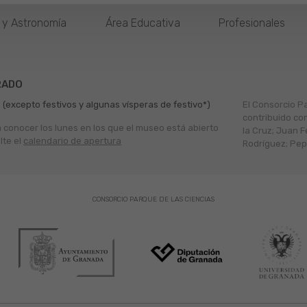
o y Astronomía
Área Educativa
Profesionales
RADO
 (excepto festivos y algunas vísperas de festivo*)
El Consorcio P
contribuido co
a conocer los lunes en los que el museo está abierto
la Cruz; Juan F
lte el
calendario de apertura
Rodríguez; Pepe
CONSORCIO PARQUE DE LAS CIENCIAS