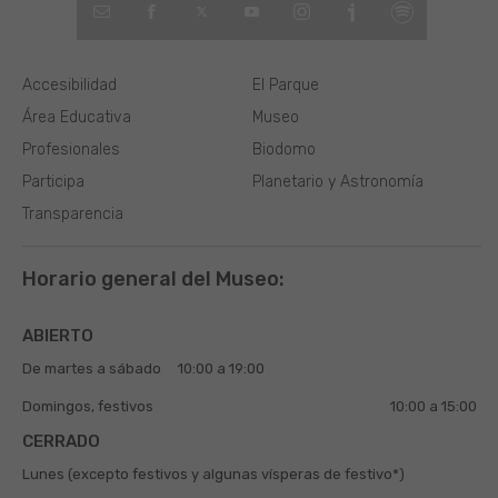
Accesibilidad
El Parque
Área Educativa
Museo
Profesionales
Biodomo
Participa
Planetario y Astronomía
Transparencia
Horario general del Museo:
ABIERTO
De martes a sábado
10:00 a 19:00
Domingos, festivos
10:00 a 15:00
CERRADO
Lunes (excepto festivos y algunas vísperas de festivo*)