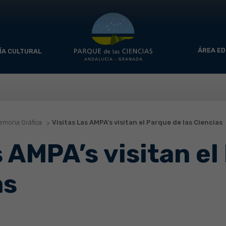
ÁREA ED
ÍA CULTURAL
moria Gráfica
Visitas Las AMPA’s visitan el Parque de las Ciencias
s AMPA’s visitan e
as