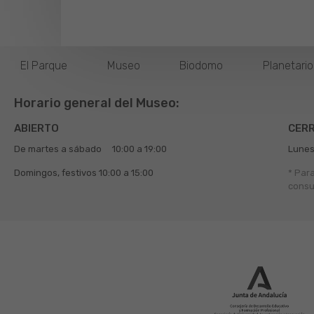
El Parque
Museo
Biodomo
Planetari
Horario general del Museo:
ABIERTO
CER
De martes a sábado
10:00 a 19:00
Lunes
Domingos, festivos
10:00 a 15:00
* Par
consu