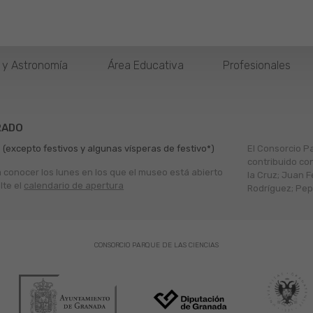
o y Astronomía
Área Educativa
Profesionales
RADO
 (excepto festivos y algunas vísperas de festivo*)
El Consorcio P
contribuido co
a conocer los lunes en los que el museo está abierto
la Cruz; Juan F
lte el
calendario de apertura
Rodríguez; Pepe
CONSORCIO PARQUE DE LAS CIENCIAS