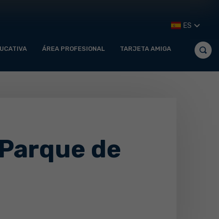
ES
UCATIVA
ÁREA PROFESIONAL
TARJETA AMIGA
l Parque de