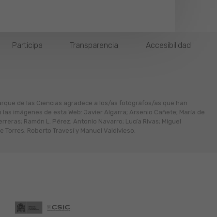
Participa
Transparencia
Accesibilidad
arque de las Ciencias agradece a los/as fotógráfos/as que han
n las imágenes de esta Web: Javier Algarra; Arsenio Cañete; María de
erreras; Ramón L. Pérez; Antonio Navarro; Lucía Rivas; Miguel
 Torres; Roberto Travesí y Manuel Valdivieso.