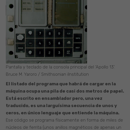
Pantalla y teclado de la consola principal del ‘Apollo 13’.
Bruce M. Yaroro / Smithsonian iInstitution
El listado del programa que habrá de cargar en la
máquina ocupa una pila de casi dos metros de papel.
Está escrito en ensamblador pero, una vez
traducido, es una larguísima secuencia de unos y
ceros, en único lenguaje que entiende la máquina.
Ese código se programa físicamente en forma de miles de
núcleos de ferrita (unos anillos magnéticos de apenas un