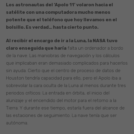
Los astronautas del ‘Apolo 11’ volaron hacia el
satélite con una computadora mucho menos
potente que el teléfono que hoy llevamos en el
bolsillo. Es verdad… hasta cierto punto.
Al recibir el encargo de ir a la Luna, la NASA tuvo
claro enseguida que haría
falta un ordenador a bordo
de la nave. Las maniobras de navegación y los cálculos
que implicaban eran demasiado complicados para hacerlos
sin ayuda. Cierto que el centro de proceso de datos de
Houston tendría capacidad para ello, pero el Apolo iba a
sobrevolar la cara oculta de la Luna al menos durante tres
periodos críticos: La entrada en órbita, el inicio del
alunizaje y el encendido del motor para el retorno a la
Tierra. Y durante ese tiempo, estaría fuera del alcance de
las estaciones de seguimiento. La nave tenía que ser
autónoma.