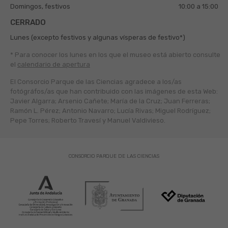
Domingos, festivos
10:00 a 15:00
CERRADO
Lunes (excepto festivos y algunas vísperas de festivo*)
* Para conocer los lunes en los que el museo está abierto
consulte
el
calendario de apertura
El Consorcio Parque de las Ciencias agradece a los/as
fotógráfos/as que han contribuido con las imágenes de esta Web:
Javier Algarra; Arsenio Cañete; María de la Cruz; Juan Ferreras;
Ramón L. Pérez; Antonio Navarro; Lucía Rivas; Miguel Rodríguez;
Pepe Torres; Roberto Travesí y Manuel Valdivieso.
CONSORCIO PARQUE DE LAS CIENCIAS