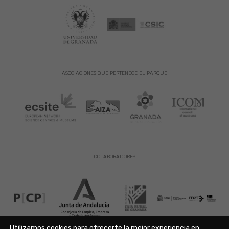
ASOCIACIONES QUE PERTENECE EL PARQUE
COLABORADORES
Utilizamos cookies para ofrecerte la mejor experiencia en