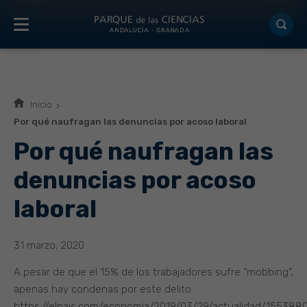
Inicio
Por qué naufragan las denuncias por acoso laboral
Por qué naufragan las
denuncias por acoso
laboral
31 marzo, 2020
A pesar de que el 15% de los trabajadores sufre “mobbing”,
apenas hay condenas por este delito
https://elpais.com/economia/2019/03/29/actualidad/15538