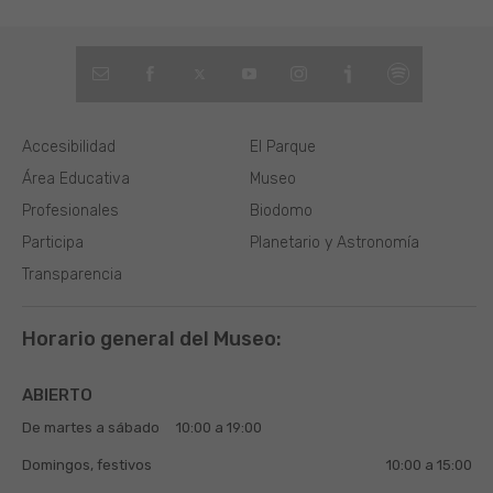
Accesibilidad
El Parque
Área Educativa
Museo
Profesionales
Biodomo
Participa
Planetario y Astronomía
Transparencia
Horario general del Museo:
ABIERTO
De martes a sábado
10:00 a 19:00
Domingos, festivos
10:00 a 15:00