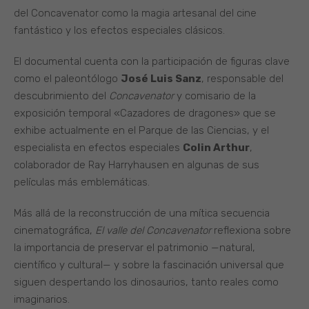
del Concavenator como la magia artesanal del cine
fantástico y los efectos especiales clásicos.
El documental cuenta con la participación de figuras clave
como el paleontólogo
José Luis Sanz
, responsable del
descubrimiento del
Concavenator
y comisario de la
exposición temporal «Cazadores de dragones» que se
exhibe actualmente en el Parque de las Ciencias, y el
especialista en efectos especiales
Colin Arthur
,
colaborador de Ray Harryhausen en algunas de sus
películas más emblemáticas.
Más allá de la reconstrucción de una mítica secuencia
cinematográfica,
El valle del Concavenator
reflexiona sobre
la importancia de preservar el patrimonio —natural,
científico y cultural— y sobre la fascinación universal que
siguen despertando los dinosaurios, tanto reales como
imaginarios.