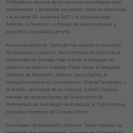
El laboratorio dispone de los recursos tecnológicos para
experimentar y desarrollar proyectos, como las impresoras
y el escáner 3D, la cámara 360º o la cortadora láser.
Además, contará con un horario de apertura regular y
específico para público general.
A la inauguración de ‘OpenLab’ han asistido el consejero
de Educación y Deporte, Javier Imbroda; la rectora de la
Universidad de Granada, Pilar Aranda; el delegado del
Gobierno andaluz en Granada, Pablo García; el delegado
territorial de Educación, Antonio Jesús Castillo; la
delegada territorial de Conocimiento, Virginia Fernández; y
el director del Parque de las Ciencias, Ernesto Páramo;
además de representantes de la Asociación de
Profesorado de Tecnología de Andalucía, el Club Robótica
Granada y miembros del Consejo Rector.
El consejero de Educación y Deporte, Javier Imbroda, ha
anunciado que este proyecto, que nace en el Parque de