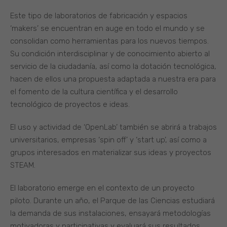
Este tipo de laboratorios de fabricación y espacios
‘makers’ se encuentran en auge en todo el mundo y se
consolidan como herramientas para los nuevos tiempos.
Su condición interdisciplinar y de conocimiento abierto al
servicio de la ciudadanía, así como la dotación tecnológica,
hacen de ellos una propuesta adaptada a nuestra era para
el fomento de la cultura científica y el desarrollo
tecnológico de proyectos e ideas.
El uso y actividad de ‘OpenLab’ también se abrirá a trabajos
universitarios, empresas ‘spin off’ y ‘start up’, así como a
grupos interesados en materializar sus ideas y proyectos
STEAM.
El laboratorio emerge en el contexto de un proyecto
piloto. Durante un año, el Parque de las Ciencias estudiará
la demanda de sus instalaciones, ensayará metodologías
motivadoras y participativas y evaluará sus resultados.