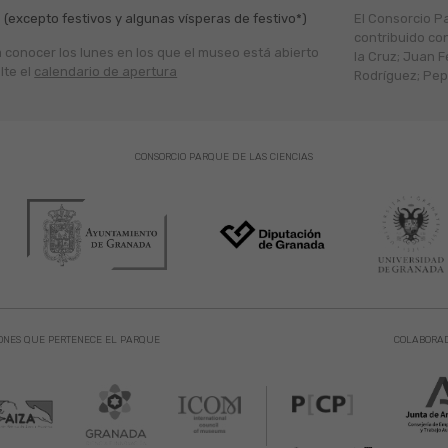
 (excepto festivos y algunas vísperas de festivo*)
El Consorcio P
contribuido co
a conocer los lunes en los que el museo está abierto
la Cruz; Juan F
lte el
calendario de apertura
Rodríguez; Pepe
CONSORCIO PARQUE DE LAS CIENCIAS
ONES QUE PERTENECE EL PARQUE
COLABORA