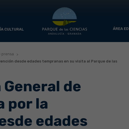
ÁREA ED
ÍA CULTURAL
e prensa
vención desde edades tempranas en su visita al Parque de las
a General de
 por la
desde edades