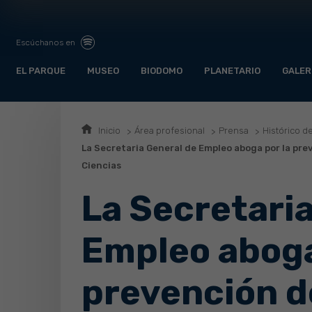
Escúchanos en
EL PARQUE
MUSEO
BIODOMO
PLANETARIO
GALER
Inicio
Área profesional
Prensa
Histórico d
La Secretaria General de Empleo aboga por la pre
Ciencias
La Secretari
Empleo aboga
prevención 