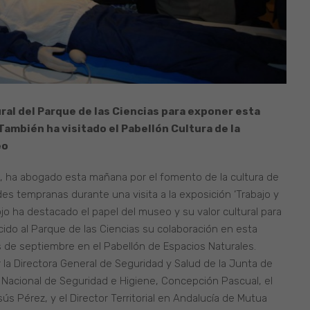
ural del Parque de las Ciencias para exponer esta
También ha visitado el Pabellón Cultura de la
eo
jo, ha abogado esta mañana por el fomento de la cultura de
es tempranas durante una visita a la exposición ‘Trabajo y
Rojo ha destacado el papel del museo y su valor cultural para
cido al Parque de las Ciencias su colaboración en esta
de septiembre en el Pabellón de Espacios Naturales.
la Directora General de Seguridad y Salud de la Junta de
uto Nacional de Seguridad e Higiene, Concepción Pascual, el
s Pérez, y el Director Territorial en Andalucía de Mutua