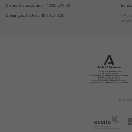
De martes a sábado
10:00 a 19:00
Lunes
Domingos, festivos
10:00 a 15:00
* Par
consu
ASOCIACI