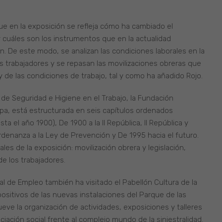
ue en la exposición se refleja cómo ha cambiado el
 y cuáles son los instrumentos que en la actualidad
n. De este modo, se analizan las condiciones laborales en la
os trabajadores y se repasan las movilizaciones obreras que
l y de las condiciones de trabajo, tal y como ha añadido Rojo.
 de Seguridad e Higiene en el Trabajo, la Fundación
pa, está estructurada en seis capítulos ordenados
 el año 1900), De 1900 a la II República, II República y
Ordenanza a la Ley de Prevención y De 1995 hacia el futuro.
ales de la exposición: movilización obrera y legislación,
de los trabajadores.
al de Empleo también ha visitado el Pabellón Cultura de la
ositivos de las nuevas instalaciones del Parque de las
ve la organización de actividades, exposiciones y talleres
iación social frente al complejo mundo de la siniestralidad.