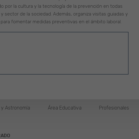
o por la cultura y la tecnología de la prevención en todas
 y sector de la sociedad. Además, organiza visitas guiadas y
s para fomentar medidas preventivas en el ámbito laboral.
o y Astronomía
Área Educativa
Profesionales
RADO