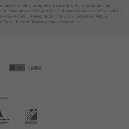
arque de las Ciencias agradece a los/as fotógráfos/as que han
n las imágenes de esta Web: Javier Algarra; Arsenio Cañete; María de
erreras; Ramón L. Pérez; Antonio Navarro; Lucía Rivas; Miguel
 Torres; Roberto Travesí y Manuel Valdivieso.
DORES