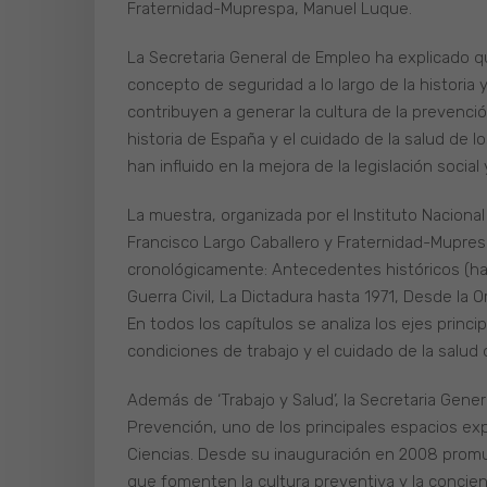
Fraternidad-Muprespa, Manuel Luque.
La Secretaria General de Empleo ha explicado q
concepto de seguridad a lo largo de la historia
contribuyen a generar la cultura de la prevenció
historia de España y el cuidado de la salud de l
han influido en la mejora de la legislación socia
La muestra, organizada por el Instituto Nacional
Francisco Largo Caballero y Fraternidad-Mupres
cronológicamente: Antecedentes históricos (hasta
Guerra Civil, La Dictadura hasta 1971, Desde la 
En todos los capítulos se analiza los ejes princip
condiciones de trabajo y el cuidado de la salud 
Además de ‘Trabajo y Salud’, la Secretaria Gener
Prevención, uno de los principales espacios exp
Ciencias. Desde su inauguración en 2008 promue
que fomenten la cultura preventiva y la concienc