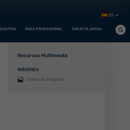
ES
UCATIVA
ÁREA PROFESIONAL
TARJETA AMIGA
Recursos Multimedia
IMÁGENES
Galería de imágenes