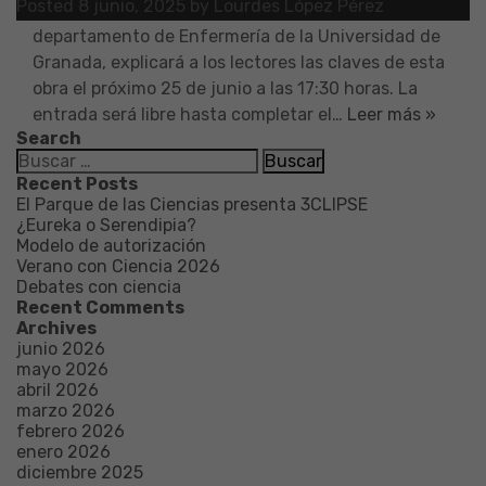
Posted
8 junio, 2025
by
Lourdes López Pérez
El autor, Rafael Caparrós, profesor del
departamento de Enfermería de la Universidad de
Granada, explicará a los lectores las claves de esta
obra el próximo 25 de junio a las 17:30 horas. La
entrada será libre hasta completar el…
Leer más »
Search
Buscar:
Recent Posts
El Parque de las Ciencias presenta 3CLIPSE
¿Eureka o Serendipia?
Modelo de autorización
Verano con Ciencia 2026
Debates con ciencia
Recent Comments
Archives
junio 2026
mayo 2026
abril 2026
marzo 2026
febrero 2026
enero 2026
diciembre 2025