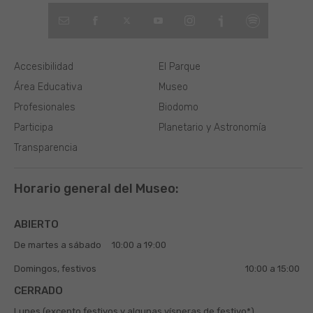
Accesibilidad
El Parque
Área Educativa
Museo
Profesionales
Biodomo
Participa
Planetario y Astronomía
Transparencia
Horario general del Museo:
ABIERTO
De martes a sábado
10:00 a 19:00
Domingos, festivos
10:00 a 15:00
CERRADO
Lunes (excepto festivos y algunas vísperas de festivo*)