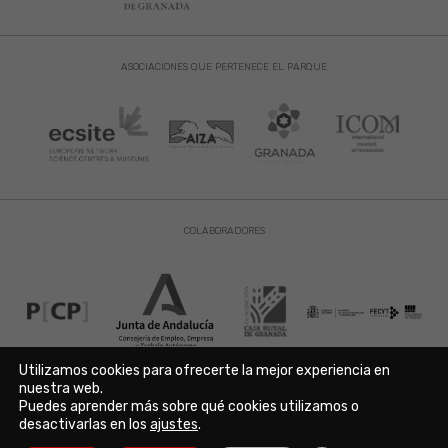
ASOCIACIONES QUE PERTENECE EL PARQUE
COLABORADORES
Utilizamos cookies para ofrecerte la mejor experiencia en
nuestra web.
Puedes aprender más sobre qué cookies utilizamos o
Aviso Legal
|
Política de Privacidad
|
Política de Cookies
desactivarlas en los
ajustes
.
Copyright © 2021. Parque de las Ciencias. Avda. de la Ciencia s/n